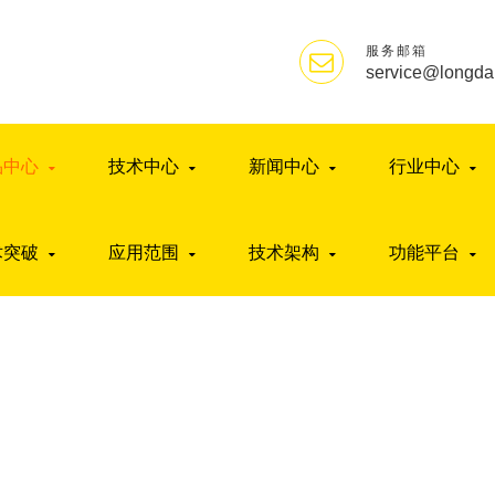
服务邮箱
service@longda
品中心
技术中心
新闻中心
行业中心
术突破
应用范围
技术架构
功能平台
TSN适配器
首页
>
产品中心
>
核心硬件
>
TSN适配器
>