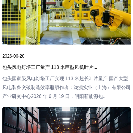
2026-06-20
包头风电灯塔工厂量产 113 米巨型风机叶片...
包头国家级风电灯塔工厂实现 113 米超长叶片量产 国产大型
风电装备突破制造效率瓶颈作者：泷澹实业（上海）有限公司
产业研究中心2026 年 6 月 19 日，明阳新能源包...