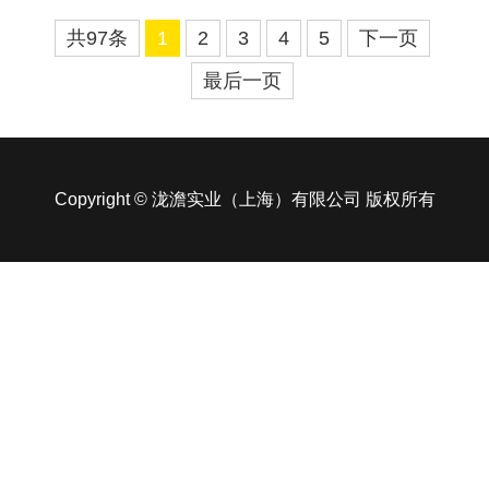
心2026 年 6 月 18 日，工信部、商务部、农业农...
共97条
1
2
3
4
5
下一页
最后一页
Copyright © 泷澹实业（上海）有限公司 版权所有