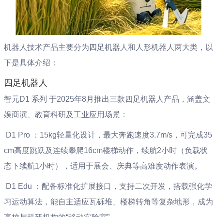
机器人技术产品主要分为四足机器人和人形机器人两大类，以
下是具体介绍：
四足机器人
智元D1 系列 于2025年8月推出三款四足机器人产品，涵盖文
娱商演、教育科研及工业应用场景：
‌ D1 Pro ‌：15kg轻量化设计，最大奔跑速度3.7m/s，可完成35
cm高度跳跃及连续攀爬16cm楼梯动作，续航2小时（负载状
态下续航1小时），适用于展会、庆典等高难度动作表演。 ‌
‌ D1 Edu ‌：配备标准化扩展接口，支持二次开发，搭载强化学
习运动算法，能自主适应瓦砾堆、楼梯转角等复杂地形，成为