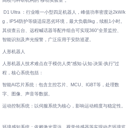
高校与科研机构的“移动实验室”。 ‌
‌ D1 Ultra ‌：行业唯一小型四足机器人，峰值功率密度达2kW/k
g，IP54防护等级适应恶劣环境，最大负载8kg，续航1小时。
其侦查云台、远程喊话器等配件组合可实现360°全景监控、
智能识别及声光报警，广泛应用于安防巡逻。 ‌
人形机器人
人形机器人技术难点在于模仿人类“感知-认知-决策-执行”过
程，核心系统包括：
‌智能AI芯片系统‌：包含主控芯片、MCU、IGBT等，处理数
字、图像、声音等数据。 ‌
‌运动控制系统‌：以伺服系统为核心，影响运动精度与稳定性。
‌环境感知系统‌：依赖激光雷达、视觉传感器等实现动态环境监