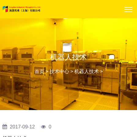
机器人技术
首页
>
技术中心
>
机器人技术
>
2017-09-12
0